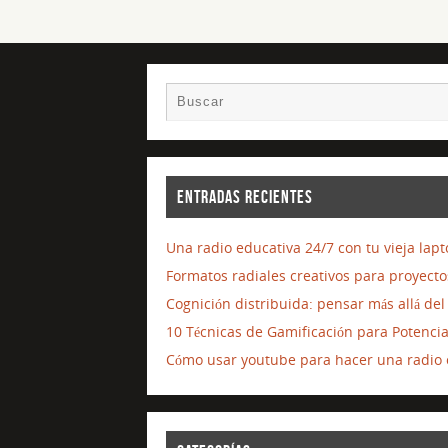
ENTRADAS RECIENTES
Una radio educativa 24/7 con tu vieja lap
Formatos radiales creativos para proyecto
Cognición distribuida: pensar más allá d
10 Técnicas de Gamificación para Potenci
Cómo usar youtube para hacer una radio o