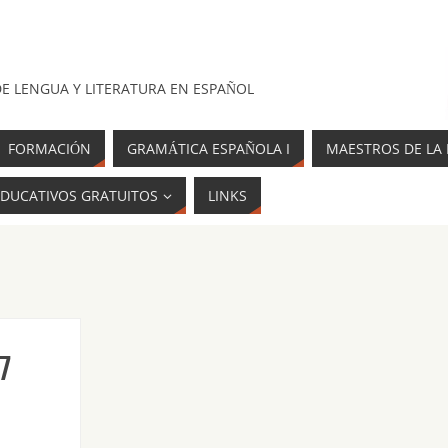
E LENGUA Y LITERATURA EN ESPAÑOL
FORMACIÓN
GRAMÁTICA ESPAÑOLA I
MAESTROS DE LA 
DUCATIVOS GRATUITOS
LINKS
7