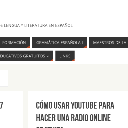
E LENGUA Y LITERATURA EN ESPAÑOL
FORMACIÓN
GRAMÁTICA ESPAÑOLA I
MAESTROS DE LA 
DUCATIVOS GRATUITOS
LINKS
S
7
Cómo usar youtube para
hacer una radio online