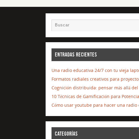
ENTRADAS RECIENTES
Una radio educativa 24/7 con tu vieja lap
Formatos radiales creativos para proyecto
Cognición distribuida: pensar más allá d
10 Técnicas de Gamificación para Potenci
Cómo usar youtube para hacer una radio o
CATEGORÍAS