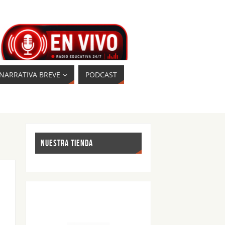
NARRATIVA BREVE
PODCAST
NUESTRA TIENDA