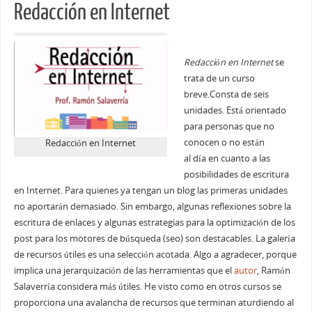
Redacción en Internet
Redacción en Internet
se
trata de un curso
breve.Consta de seis
unidades. Está orientado
para personas que no
conocen o no están
Redacción en Internet
al día en cuanto a las
posibilidades de escritura
en Internet. Para quienes ya tengan un blog las primeras unidades
no aportarán demasiado. Sin embargo, algunas reflexiones sobre la
escritura de enlaces y algunas estrategias para la optimización de los
post para los motores de búsqueda (seo) son destacables. La galería
de recursos útiles es una selección acotada. Algo a agradecer, porque
implica una jerarquización de las herramientas que el
autor
, Ramón
Salaverría considera más útiles. He visto como en otros cursos se
proporciona una avalancha de recursos que terminan aturdiendo al