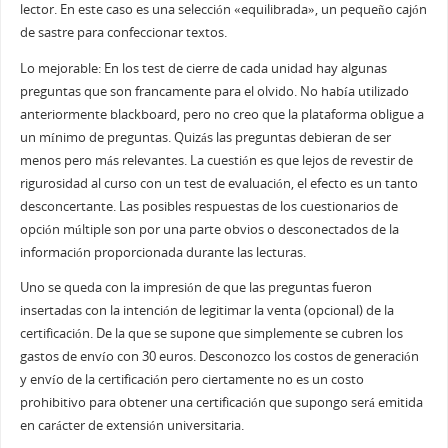
lector. En este caso es una selección «equilibrada», un pequeño cajón
de sastre para confeccionar textos.
Lo mejorable: En los test de cierre de cada unidad hay algunas
preguntas que son francamente para el olvido. No había utilizado
anteriormente blackboard, pero no creo que la plataforma obligue a
un mínimo de preguntas. Quizás las preguntas debieran de ser
menos pero más relevantes. La cuestión es que lejos de revestir de
rigurosidad al curso con un test de evaluación, el efecto es un tanto
desconcertante. Las posibles respuestas de los cuestionarios de
opción múltiple son por una parte obvios o desconectados de la
información proporcionada durante las lecturas.
Uno se queda con la impresión de que las preguntas fueron
insertadas con la intención de legitimar la venta (opcional) de la
certificación. De la que se supone que simplemente se cubren los
gastos de envío con 30 euros. Desconozco los costos de generación
y envío de la certificación pero ciertamente no es un costo
prohibitivo para obtener una certificación que supongo será emitida
en carácter de extensión universitaria.