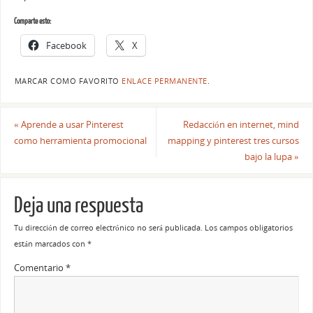
Comparte esto:
Facebook
X
MARCAR COMO FAVORITO
ENLACE PERMANENTE
.
«
Aprende a usar Pinterest
Redacción en internet, mind
como herramienta promocional
mapping y pinterest tres cursos
bajo la lupa
»
Deja una respuesta
Tu dirección de correo electrónico no será publicada.
Los campos obligatorios
están marcados con
*
Comentario
*