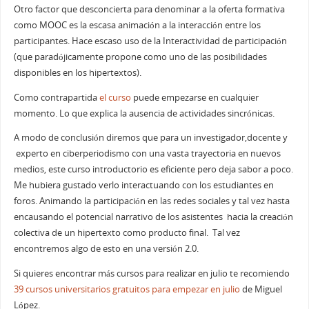
Otro factor que desconcierta para denominar a la oferta formativa
como MOOC es la escasa animación a la interacción entre los
participantes. Hace escaso uso de la Interactividad de participación
(que paradójicamente propone como uno de las posibilidades
disponibles en los hipertextos).
Como contrapartida
el curso
puede empezarse en cualquier
momento. Lo que explica la ausencia de actividades sincrónicas.
A modo de conclusión diremos que para un investigador,docente y
experto en ciberperiodismo con una vasta trayectoria en nuevos
medios, este curso introductorio es eficiente pero deja sabor a poco.
Me hubiera gustado verlo interactuando con los estudiantes en
foros. Animando la participación en las redes sociales y tal vez hasta
encausando el potencial narrativo de los asistentes hacia la creación
colectiva de un hipertexto como producto final. Tal vez
encontremos algo de esto en una versión 2.0.
Si quieres encontrar más cursos para realizar en julio te recomiendo
39 cursos universitarios gratuitos para empezar en julio
de Miguel
López.