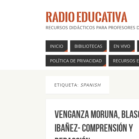
RADIO EDUCATIVA
RECURSOS DIDÁCTICOS PARA PROFESORES D
INICIO
BIBILIOTECAS
EN VIVO
POLÍTICA DE PRIVACIDAD
RECURSOS E
ETIQUETA:
SPANISH
Venganza Moruna, Blas
Ibañez- comprensión y