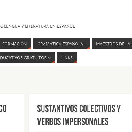
E LENGUA Y LITERATURA EN ESPAÑOL
FORMACIÓN
GRAMÁTICA ESPAÑOLA I
MAESTROS DE LA 
DUCATIVOS GRATUITOS
LINKS
co
Sustantivos colectivos y
verbos impersonales