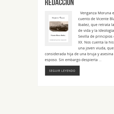
redacción
Venganza Moruna e
cuento de Vicente Bl
Ibañez, que retrata l
de vida y la Ideología
Sevilla de principios 
XX. Nos cuenta la his
una joven viuda, que
considerada hija de una bruja y asesina
esposo. Sin embargo despierta …
SEGUIR LEYENDO