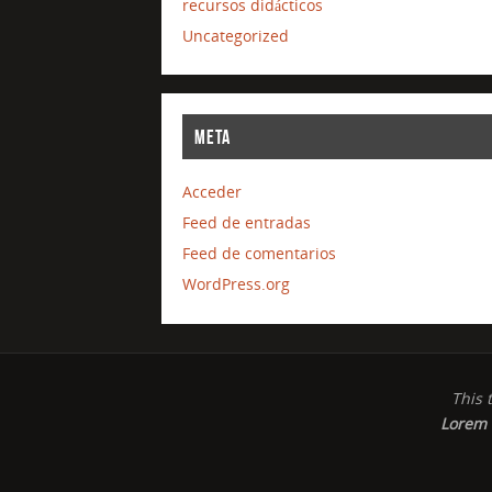
recursos didácticos
Uncategorized
META
Acceder
Feed de entradas
Feed de comentarios
WordPress.org
This 
Lorem