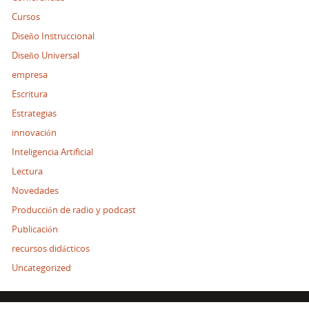
Cursos
Diseño Instruccional
Diseño Universal
empresa
Escritura
Estrategias
innovación
Inteligencia Artificial
Lectura
Novedades
Producción de radio y podcast
Publicación
recursos didácticos
Uncategorized