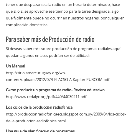
tener que desplazarse a la radio en un horario determinado, hace
que sí o sí se aproveche ese tiempo para la tarea designada, algo
que fácilmente puede no ocurrir en nuestros hogares, por cualquier
complicación doméstica.
Para saber más de Producción de radio
Si deseas saber más sobre producción de programas radiales aquí
quedan algunos enlaces podrían ser de utilidad:
Un Manual
http://sitio.amarcuruguay.org/wp-
content/uploads/2012/07/LFLACSO-A-Kaplun-PUBCOM.pdf
Cómo producir un programa de radio- Revista educación
http://www.redalyc.org/pdf/440/44030211.pdf
Los ciclos de la producción radiofónica
http://produccionradiofonicaeci.blogspot.com.uy/2009/04/los-ciclos-
de-la-produccion-radiofonica.html
Una guía de planificación de programas