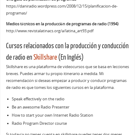
https://daniradio.wordpress.com/2008/12/15/planificacion-de-
programas/
Medios técnicos en la producción de programas de radio (1994)
http://www.revistalatinacs.org/a/latina_art93.pdf
Cursos relacionados con la producción y conducción
de radio en
Skillshare
(En Inglés)
Skillshare es una plataforma de videocursos que se basa en lecciones
breves. Puedes armar tu propio itinerario a medida. Mi
recomendación si deseas empezar a producir y conducir programas
de radio es que tomes los siguientes cursos en la plataforma.
Speak effectively on the radio
Be an awesome Radio Presenter
How to start your own Internet Radio Station
Radio Program Director course
Si todavía no tienes cuenta en skillshare puedes tener dos meses