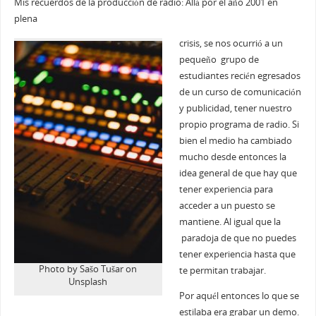
Mis recuerdos de la producción de radio: Allá por el año 2001 en
plena
crisis, se nos ocurrió a un
pequeño grupo de
estudiantes recién egresados
de un curso de comunicación
y publicidad, tener nuestro
propio programa de radio. Si
bien el medio ha cambiado
mucho desde entonces la
idea general de que hay que
tener experiencia para
acceder a un puesto se
mantiene. Al igual que la
paradoja de que no puedes
tener experiencia hasta que
Photo by Sašo Tušar on
te permitan trabajar.
Unsplash
Por aquél entonces lo que se
estilaba era grabar un demo.