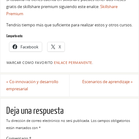
gratis de skillshare premium siguiendo este enalce:
Skillshare
Premium
Tendrás tiempo más que suficiente para realizar estos y otros cursos.
Comparte esto:
Facebook
X
MARCAR COMO FAVORITO
ENLACE PERMANENTE
.
«
Co-innovación y desarrollo
Escenarios de aprendizaje
»
empresarial
Deja una respuesta
Tu dirección de correo electrónico no será publicada.
Los campos obligatorios
están marcados con
*
Comentario
*