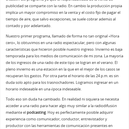
publicidad se comparte con la radio. En cambio la producción propia
implica un mayor compromiso en la venta y el costo fijo de pagar el
tiempo de aire, que salvo excepciones, se suele cobrar además al
contado y por adelantado.
Nuestro primer programa, llamado de forma no tan original «Hora
cero», lo obtuvimos en una radio espectacular, pero con algunas
características que hicieron posible nuestro ingreso. Invierno es baja
temporada para los medios de comunicación de mi zona. La mayoría
de los ingresos de una radio de este tipo se logran en el verano. El
pleno invierno es una estación en la que en el mejor de los casos se
recuperan los gastos. Por otra parte el horario de las 24 p.m. es sin
duda solo apto para los trasnochadores. Logramos ingresar en un
horario indeseable en una época indeseable.
Todo eso sin duda ha cambiado. En realidad ni siquiera se necesita
acceder a una radio para hacer algo muy similar a la radiodifusión
mediante el
podcasting
. Hoy es perfectamente posible adquirir
experiencia como comunicador, conductor, entrevistador y
productor con las herramientas de comunicación presentes en