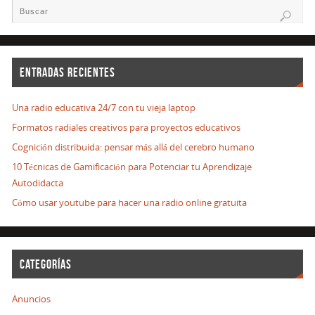
ENTRADAS RECIENTES
Una radio educativa 24/7 con tu vieja laptop
Formatos radiales creativos para proyectos educativos
Cognición distribuida: pensar más allá del cerebro humano
10 Técnicas de Gamificación para Potenciar tu Aprendizaje
Autodidacta
Cómo usar youtube para hacer una radio online gratuita
CATEGORÍAS
Anuncios