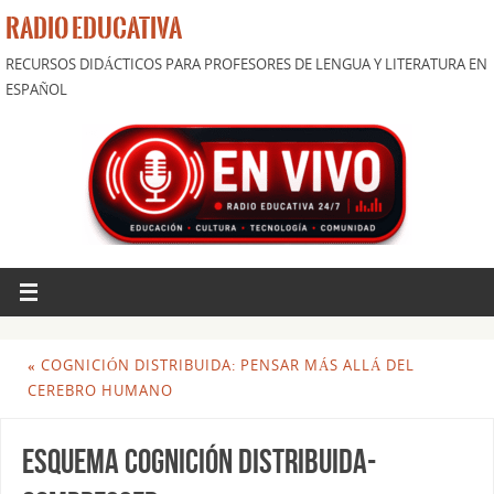
RADIO EDUCATIVA
RECURSOS DIDÁCTICOS PARA PROFESORES DE LENGUA Y LITERATURA EN
ESPAÑOL
«
COGNICIÓN DISTRIBUIDA: PENSAR MÁS ALLÁ DEL
CEREBRO HUMANO
Esquema cognición distribuida-